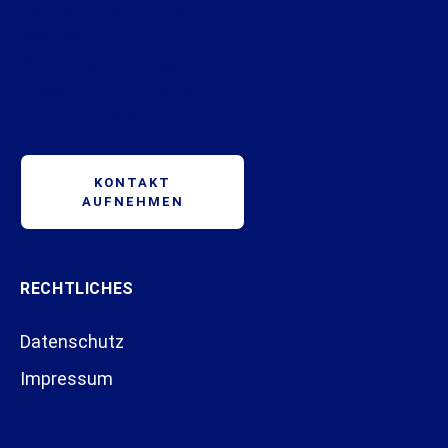
als Insurance and Safety
Sponsor
STC Versicherungsmakler beim
VEMA ZERT-VERBUND-
TREFFEN 2026
KONTAKT
AUFNEHMEN
RECHTLICHES
Datenschutz
Impressum