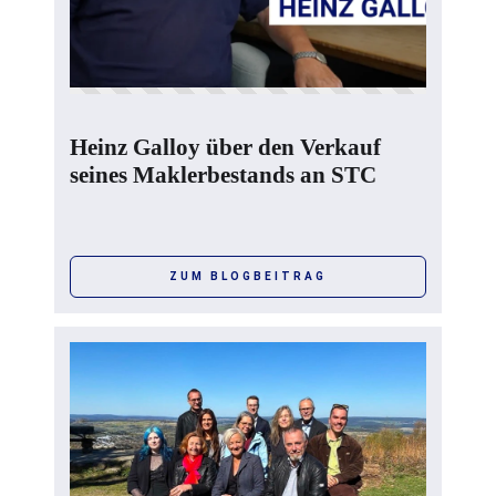
Heinz Galloy über den Verkauf
seines Maklerbestands an STC
ZUM BLOGBEITRAG