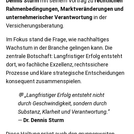
Dennis Sturm
mit seinem Vortrag zu
rechtlichen
Rahmenbedingungen, Marktveränderungen und
unternehmerischer Verantwortung
in der
Versicherungsberatung.
Im Fokus stand die Frage, wie nachhaltiges
Wachstum in der Branche gelingen kann. Die
zentrale Botschaft: Langfristiger Erfolg entsteht
dort, wo fachliche Exzellenz, rechtssichere
Prozesse und klare strategische Entscheidungen
konsequent zusammenspielen.
💬
„Langfristiger Erfolg entsteht nicht
durch Geschwindigkeit, sondern durch
Substanz, Klarheit und Verantwortung.“
—
Dr. Dennis Sturm
Diese Haltung prägt auch den gruppenweiten