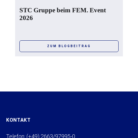
STC Gruppe beim FEM. Event
2026
ZUM BLOGBEITRAG
KONTAKT
Telefon: (+49) 2663/97995-0